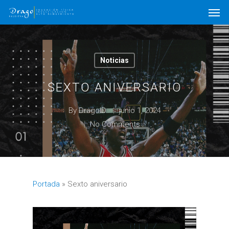
Noticias
SEXTO ANIVERSARIO
By
DragoID
junio 1, 2024
No Comments
Portada
»
Sexto aniversario