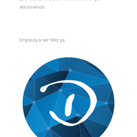
atesoramos.
Empieza a ser feliz ya.