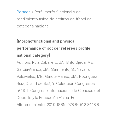
Portada
»
Perfil morfo-funcional y de
rendimiento físico de árbitros de fútbol de
categoria nacional
[Morphofunctional and physical
performance of soccer referees profile
national category]
Authors: Ruiz Caballero, JA.; Brito Ojeda, ME.;
García-Aranda, JM.; Sarmiento, S.; Navarro
Valdivielso, ME.; García-Manso, JM.; Rodríguez
Ruiz, D. and de Saá, Y. Colección Congresos,
nº13. III Congreso Internacional de Ciencias del
Deporte y la Educación Física. Ed.
Altorendimiento. 2010. ISBN: 978-84-613-8448-8.