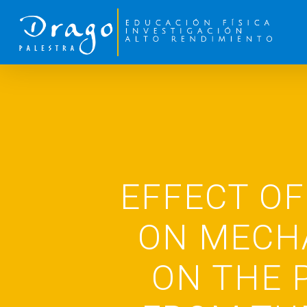
EFFECT O
ON MECHA
ON THE 