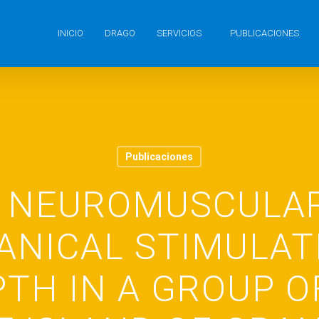
INICIO
DRAGO
SERVICIOS
PUBLICACIONES
Publicaciones
F NEUROMUSCULAR
NICAL STIMULAT
PTH IN A GROUP O