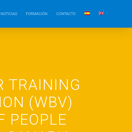
NOTICIAS
FORMACIÓN
CONTACTO
 TRAINING
ION (WBV)
F PEOPLE