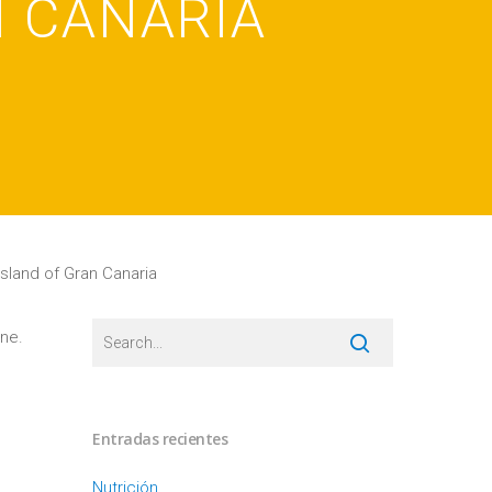
N CANARIA
sland of Gran Canaria
ine.
Entradas recientes
Nutrición