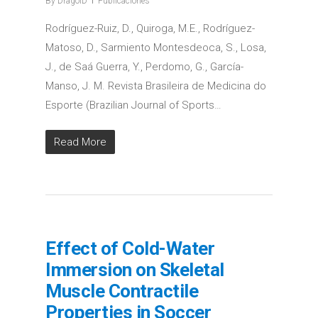
By
DragoID
Publicaciones
Rodríguez-Ruiz, D., Quiroga, M.E., Rodríguez-
Matoso, D., Sarmiento Montesdeoca, S., Losa,
J., de Saá Guerra, Y., Perdomo, G., García-
Manso, J. M. Revista Brasileira de Medicina do
Esporte (Brazilian Journal of Sports…
Read More
Effect of Cold-Water
Immersion on Skeletal
Muscle Contractile
Properties in Soccer