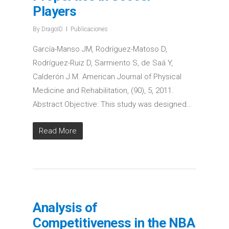
Players
By
DragoID
Publicaciones
García-Manso JM, Rodríguez-Matoso D,
Rodríguez-Ruiz D, Sarmiento S, de Saá Y,
Calderón J.M. American Journal of Physical
Medicine and Rehabilitation, (90), 5, 2011.
Abstract Objective: This study was designed…
Read More
Analysis of
Competitiveness in the NBA