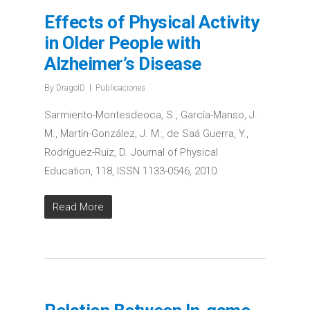
Effects of Physical Activity
in Older People with
Alzheimer’s Disease
By
DragoID
Publicaciones
Sarmiento-Montesdeoca, S., García-Manso, J.
M., Martín-González, J. M., de Saá Guerra, Y.,
Rodríguez-Ruiz, D. Journal of Physical
Education, 118, ISSN 1133-0546, 2010.
Read More