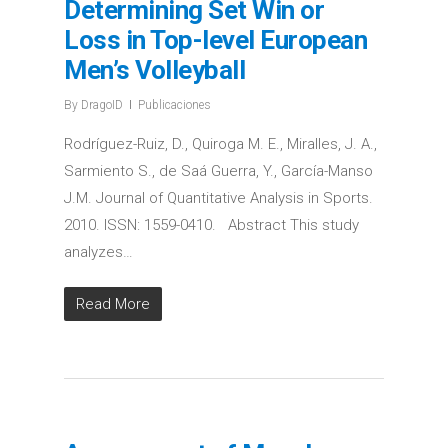
Determining Set Win or
Loss in Top-level European
Men’s Volleyball
By
DragoID
Publicaciones
Rodríguez-Ruiz, D., Quiroga M. E., Miralles, J. A.,
Sarmiento S., de Saá Guerra, Y., García-Manso
J.M. Journal of Quantitative Analysis in Sports.
2010. ISSN: 1559-0410. Abstract This study
analyzes…
Read More