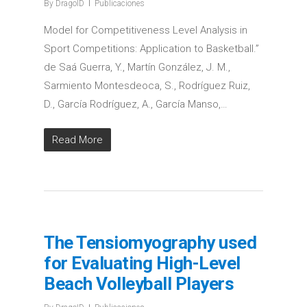
By
DragoID
Publicaciones
Model for Competitiveness Level Analysis in
Sport Competitions: Application to Basketball.”
de Saá Guerra, Y., Martín González, J. M.,
Sarmiento Montesdeoca, S., Rodríguez Ruiz,
D., García Rodríguez, A., García Manso,…
Read More
The Tensiomyography used
for Evaluating High-Level
Beach Volleyball Players