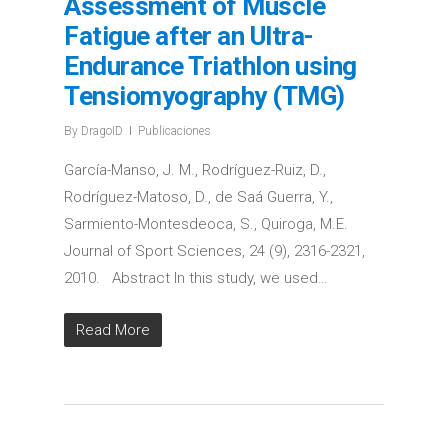
Assessment of Muscle
Fatigue after an Ultra-
Endurance Triathlon using
Tensiomyography (TMG)
By
DragoID
Publicaciones
García-Manso, J. M., Rodríguez-Ruiz, D.,
Rodríguez-Matoso, D., de Saá Guerra, Y.,
Sarmiento-Montesdeoca, S., Quiroga, M.E.
Journal of Sport Sciences, 24 (9), 2316-2321,
2010. Abstract In this study, we used…
Read More