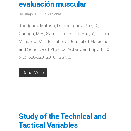
evaluación muscular
By
DragoID
Publicaciones
Rodríguez-Matoso, D., Rodríguez-Ruiz, D.,
Quiroga, M.E., Sarmiento, S., De Saá, Y., García-
Manso, J. M. International Journal of Medicine
and Science of Physical Activity and Sport, 10
(40): 620-629. 2010. ISSN….
Read More
Study of the Technical and
Tactical Variables