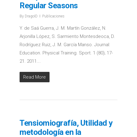
Regular Seasons
By
DragoID
Publicaciones
Y. de Saá Guerra, J. M. Martín González, N.
Arjonilla López, S. Sarmiento Montesdeoca, D.
Rodríguez Ruiz, J. M. García Manso. Journal:
Education. Physical Training. Sport. 1 (80); 17-
21. 2011….
Read More
Tensiomiografía, Utilidad y
metodología en la